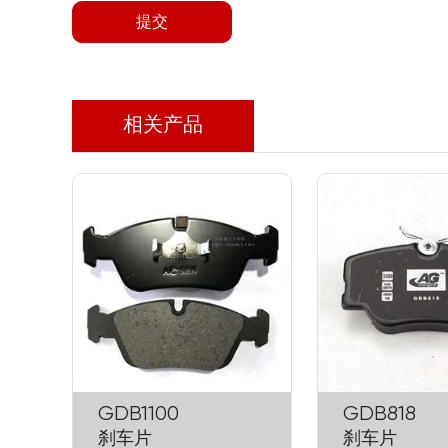
提交
相关产品
GDB1100
GDB818
刹车片
刹车片