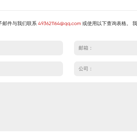
子邮件与我们联系
493621164@qq.com
或使用以下查询表格。 我