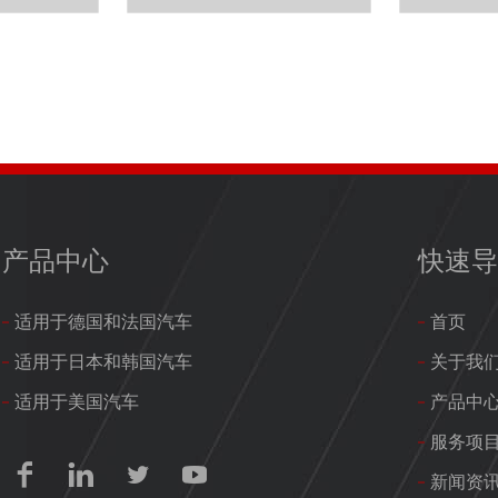
产品中心
快速
适用于德国和法国汽车
首页
适用于日本和韩国汽车
关于我
适用于美国汽车
产品中
服务项




新闻资