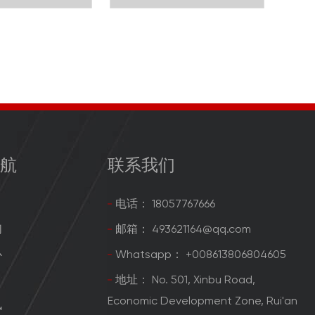
导航
联系我们
电话： 18057767666
们
邮箱：
493621164@qq.com
心
Whatsapp：
+008613806804605
目
地址： No. 501, Xinbu Road,
Economic Development Zone, Rui'an
讯