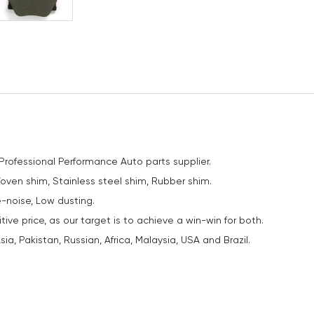
 Professional Performance Auto parts supplier.
Woven shim, Stainless steel shim, Rubber shim.
e-noise, Low dusting.
ve price, as our target is to achieve a win-win for both.
ia, Pakistan, Russian, Africa, Malaysia, USA and Brazil.