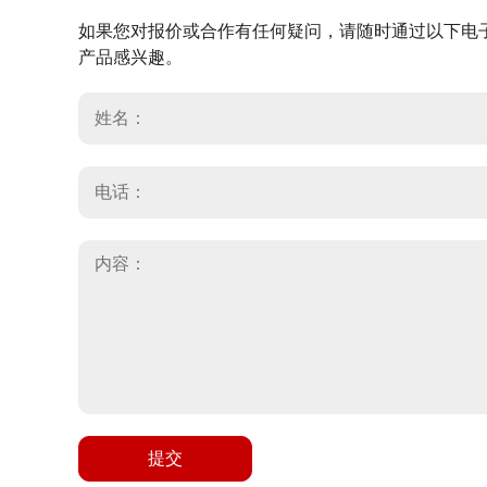
如果您对报价或合作有任何疑问，请随时通过以下电
产品感兴趣。
提交