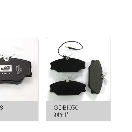
8
GDB1030
刹车片