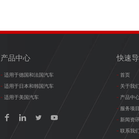
产品中心
快速
适用于德国和法国汽车
首页
适用于日本和韩国汽车
关于我
适用于美国汽车
产品中
服务项




新闻资
联系我