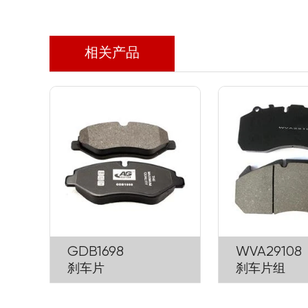
相关产品
GDB1698
WVA29108
刹车片
刹车片组