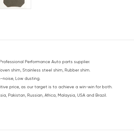
 Professional Performance Auto parts supplier.
Woven shim, Stainless steel shim, Rubber shim.
e-noise, Low dusting.
ve price, as our target is to achieve a win-win for both.
ia, Pakistan, Russian, Africa, Malaysia, USA and Brazil.