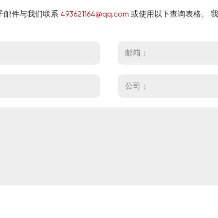
子邮件与我们联系
493621164@qq.com
或使用以下查询表格。 我